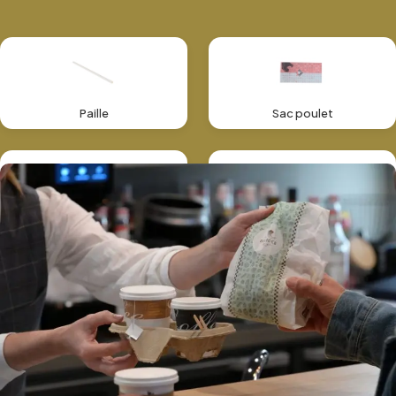
Paille
Sac poulet
Sac à emporter
Papier Ingraissable
Papier Cuisson