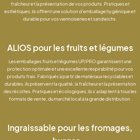
fraîcheur et la présentation de vos produits. Pratiques et
esthétiques, ils offrent une solution d’emballage hygiénique et
durable pour vos viennoiseries et sandwichs.
ALIOS pour les fruits et légumes
Les emballages fruits et légumes UPJ PRO garantissent une
protection optimale et une excellente respirabilité pour vos
produits frais. Fabriqués à partir de matériaux recyclables et
durables, ils préservent la qualité, la fraîcheur et la présentation
des récoltes. Pratiques et écologiques, ils s’adaptent à tous les
formats de vente, du marché local à la grande distribution.
Ingraissable pour les fromages,