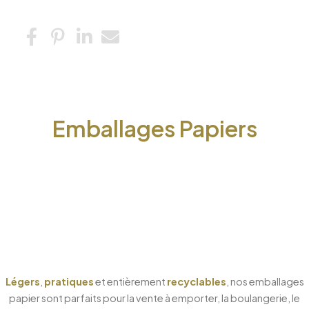
Emballages Papiers
Légers
,
pratiques
et entièrement
recyclables
, nos emballages
papier sont parfaits pour la vente à emporter, la boulangerie, le