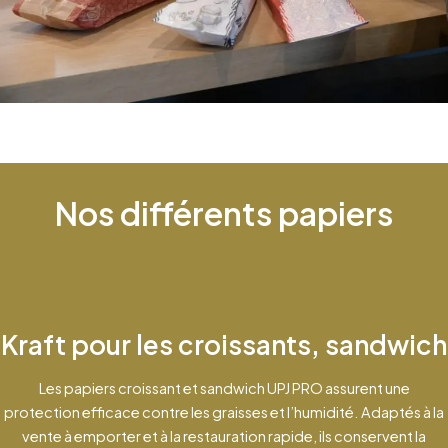
Nos différents papiers
Kraft pour les croissants, sandwich
Les papiers croissant et sandwich UPJ PRO assurent une
protection efficace contre les graisses et l’humidité. Adaptés à la
vente à emporter et à la restauration rapide, ils conservent la