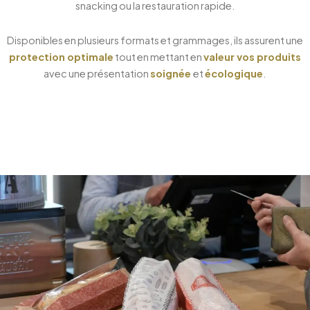
snacking ou la restauration rapide.
Disponibles en plusieurs formats et grammages, ils assurent une
protection optimale
tout en mettant en
valeur vos produits
avec une présentation
soignée
et
écologique
.