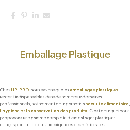
Emballage Plastique
Chez
UPJ PRO
, nous savons que les
emballages plastiques
restent indispensables dans de nombreux domaines
professionnels, notamment pour garantir la
sécurité alimentaire
,
l’hygiène et la conservation des produits
. C’est pourquoi nous
proposons une gamme complète d’emballages plastiques
conçus pour répondre aux exigences des métiers de la