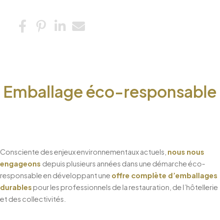
Emballage éco-responsable
Consciente des enjeux environnementaux actuels,
nous nous
engageons
depuis plusieurs années dans une démarche éco-
responsable en développant une
offre complète d’emballages
durables
pour les professionnels de la restauration, de l’hôtellerie
et des collectivités.